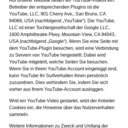
Auf unserer Website betten wir YouTube-Videos ein.
Betreiber der entsprechenden Plugins ist die
YouTube, LLC, 901 Cherry Ave., San Bruno, CA
94066, USA (nachfolgend „YouTube“). Die YouTube,
LLC ist einer Tochtergesellschaft der Google LLC,
1600 Amphitheatre Pkwy, Mountain View, CA 94043,
USA (nachfolgend „Google“). Wenn Sie eine Seite mit
dem YouTube-Plugin besuchen, wird eine Verbindung
zu Servern von YouTube hergestellt. Dabei wird
YouTube mitgeteilt, welche Seiten Sie besuchen.
Wenn Sie in Ihrem YouTube-Account eingeloggt sind,
kann YouTube Ihr Surfverhalten Ihnen persönlich
zuzuordnen. Dies verhindern Sie, indem Sie sich
vorher aus Ihrem YouTube-Account ausloggen.
Wird ein YouTube-Video gestartet, setzt der Anbieter
Cookies ein, die Hinweise über das Nutzerverhalten
sammeln.
Weitere Informationen zu Zweck und Umfang der