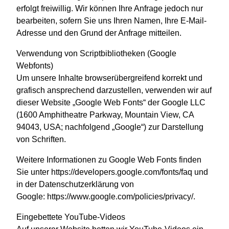
erfolgt freiwillig. Wir können Ihre Anfrage jedoch nur
bearbeiten, sofern Sie uns Ihren Namen, Ihre E-Mail-
Adresse und den Grund der Anfrage mitteilen.
Verwendung von Scriptbibliotheken (Google
Webfonts)
Um unsere Inhalte browserübergreifend korrekt und
grafisch ansprechend darzustellen, verwenden wir auf
dieser Website „Google Web Fonts“ der Google LLC
(1600 Amphitheatre Parkway, Mountain View, CA
94043, USA; nachfolgend „Google“) zur Darstellung
von Schriften.
Weitere Informationen zu Google Web Fonts finden
Sie unter
https://developers.google.com/fonts/faq
und
in der Datenschutzerklärung von
Google:
https://www.google.com/policies/privacy/
.
Eingebettete YouTube-Videos